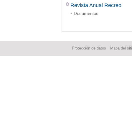
Revista Anual Recreo
-
Documentos
Protección de datos
Mapa del sit