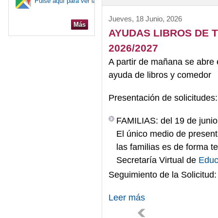
Pulse aquí para ver la ubicación en el mapa
Jueves, 18 Junio, 2026
Más
AYUDAS LIBROS DE 
2026/2027
A partir de mañana se abre el
ayuda de libros y comedor
Presentación de solicitudes:
FAMILIAS: del 19 de junio 
El único medio de presenta
las familias es de forma t
Secretaría Virtual de
Edu
Seguimiento de la Solicitud:
Leer más