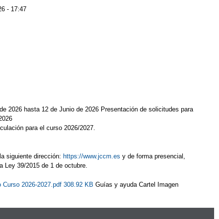
26 - 17:47
e 2026 hasta 12 de Junio de 2026 Presentación de solicitudes para
/2026
iculación para el curso 2026/2027.
a siguiente dirección:
https://www.jccm.es
y de forma presencial,
 la Ley 39/2015 de 1 de octubre.
ño Curso 2026-2027.pdf 308.92 KB
Guías y ayuda Cartel Imagen