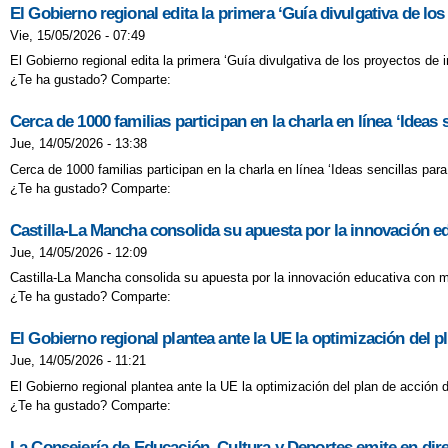
El Gobierno regional edita la primera ‘Guía divulgativa de lo
Vie, 15/05/2026 - 07:49
El Gobierno regional edita la primera ‘Guía divulgativa de los proyectos de
¿Te ha gustado? Comparte:
Cerca de 1000 familias participan en la charla en línea ‘Ideas 
Jue, 14/05/2026 - 13:38
Cerca de 1000 familias participan en la charla en línea ‘Ideas sencillas par
¿Te ha gustado? Comparte:
Castilla-La Mancha consolida su apuesta por la innovación e
Jue, 14/05/2026 - 12:09
Castilla-La Mancha consolida su apuesta por la innovación educativa con m
¿Te ha gustado? Comparte:
El Gobierno regional plantea ante la UE la optimización del 
Jue, 14/05/2026 - 11:21
El Gobierno regional plantea ante la UE la optimización del plan de acción
¿Te ha gustado? Comparte:
La Consejería de Educación, Cultura y Deportes emite en dire