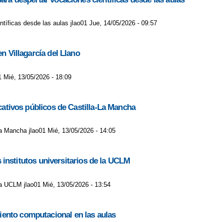
ntíficas desde las aulas jlao01 Jue, 14/05/2026 - 09:57
n Villagarcía del Llano
1 Mié, 13/05/2026 - 18:09
ucativos públicos de Castilla-La Mancha
-La Mancha jlao01 Mié, 13/05/2026 - 14:05
s institutos universitarios de la UCLM
e la UCLM jlao01 Mié, 13/05/2026 - 13:54
iento computacional en las aulas