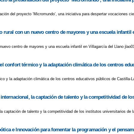
ción del proyecto ‘Micromundo’, una iniciativa para despertar vocaciones cie
o rural con un nuevo centro de mayores y una escuela infantil e
 nuevo centro de mayores y una escuela infantil en Villagarcía del Llano jlao0
el confort térmico y la adaptación climática de los centros ed
mico y la adaptación climática de los centros educativos públicos de Castilla
internacional, la captación de talento y la competitividad de lo
la captación de talento y la competitividad de los institutos universitarios d
ótica e Innovación para fomentar la programación y el pensam