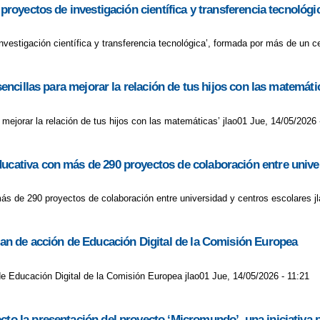
s proyectos de investigación científica y transferencia tecnoló
 investigación científica y transferencia tecnológica’, formada por más de un 
sencillas para mejorar la relación de tus hijos con las matemáti
a mejorar la relación de tus hijos con las matemáticas’ jlao01 Jue, 14/05/2026 
ducativa con más de 290 proyectos de colaboración entre unive
ás de 290 proyectos de colaboración entre universidad y centros escolares j
plan de acción de Educación Digital de la Comisión Europea
 de Educación Digital de la Comisión Europea jlao01 Jue, 14/05/2026 - 11:21
cto la presentación del proyecto ‘Micromundo’, una iniciativa p