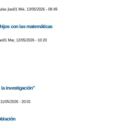
las jlao01 Mié, 13/05/2026 - 08:49
 hijos con las matemáticas
ao01 Mar, 12/05/2026 - 10:20
la investigación”
 11/05/2026 - 20:01
oblación