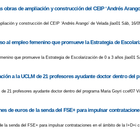
as obras de ampliación y construcción del CEIP ‘Andrés Arango
pliación y construcción del CEIP ‘Andrés Arango’ de Velada jlao01 Sáb, 16/0
pulso al empleo femenino que promueve la Estrategia de Escolari
o femenino que promueve la Estrategia de Escolarización de 0 a 3 años jlao01 S
ración a la UCLM de 21 profesores ayudante doctor dentro del 
M de 21 profesores ayudante doctor dentro del programa Maria Goyri ccef07 Vi
es de euros de la senda del FSE+ para impulsar contrataciones
e la senda del FSE+ para impulsar contrataciones en el ámbito de la I+D+i c