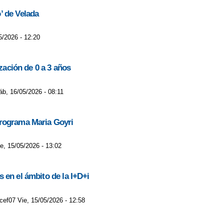
’ de Velada
5/2026 - 12:20
zación de 0 a 3 años
áb, 16/05/2026 - 08:11
programa Maria Goyri
e, 15/05/2026 - 13:02
 en el ámbito de la I+D+i
cef07 Vie, 15/05/2026 - 12:58