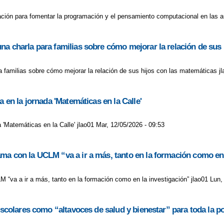
ción para fomentar la programación y el pensamiento computacional en las au
na charla para familias sobre cómo mejorar la relación de sus
 familias sobre cómo mejorar la relación de sus hijos con las matemáticas jl
a en la jornada 'Matemáticas en la Calle'
a 'Matemáticas en la Calle' jlao01 Mar, 12/05/2026 - 09:53
ma con la UCLM “va a ir a más, tanto en la formación como en 
“va a ir a más, tanto en la formación como en la investigación” jlao01 Lun,
escolares como “altavoces de salud y bienestar” para toda la p