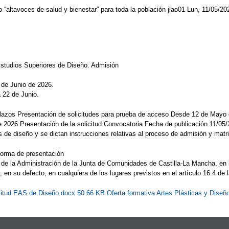
 “altavoces de salud y bienestar” para toda la población jlao01 Lun, 11/05/20
Estudios Superiores de Diseño. Admisión
de Junio de 2026.
 22 de Junio.
azos Presentación de solicitudes para prueba de acceso Desde 12 de Mayo d
2026 Presentación de la solicitud Convocatoria Fecha de publicación 11/05
de diseño y se dictan instrucciones relativas al proceso de admisión y matr
Forma de presentación
a de la Administración de la Junta de Comunidades de Castilla-La Mancha, en l
ud; en su defecto, en cualquiera de los lugares previstos en el artículo 16.4 de
icitud EAS de Diseño.docx 50.66 KB
Oferta formativa Artes Plásticas y Dise