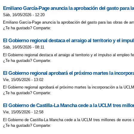
Emiliano García-Page anuncia la aprobación del gasto para l
Sáb, 16/05/2026 - 12:20
Emiliano García-Page anuncia la aprobación del gasto para las obras de am
¿Te ha gustado? Comparte:
El Gobierno regional destaca el arraigo al territorio y el im
Sáb, 16/05/2026 - 08:11
El Gobierno regional destaca el arraigo al territorio y el impulso al emple
¿Te ha gustado? Comparte:
El Gobierno regional aprobará el próximo martes la incorpo
Vie, 15/05/2026 - 13:02
El Gobierno regional aprobará el próximo martes la incorporación a la UCL
¿Te ha gustado? Comparte:
El Gobierno de Castilla-La Mancha cede a la UCLM tres millon
Vie, 15/05/2026 - 12:58
El Gobierno de Castilla-La Mancha cede a la UCLM tres millones de euros d
¿Te ha gustado? Comparte: