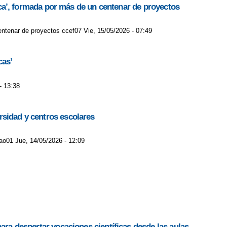
gica’, formada por más de un centenar de proyectos
centenar de proyectos ccef07 Vie, 15/05/2026 - 07:49
cas’
- 13:38
rsidad y centros escolares
lao01 Jue, 14/05/2026 - 12:09
ara despertar vocaciones científicas desde las aulas