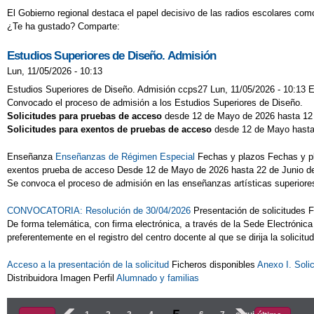
El Gobierno regional destaca el papel decisivo de las radios escolares como
¿Te ha gustado? Comparte:
Estudios Superiores de Diseño. Admisión
Lun, 11/05/2026 - 10:13
Estudios Superiores de Diseño. Admisión ccps27 Lun, 11/05/2026 - 10:13 
Convocado el proceso de admisión a los Estudios Superiores de Diseño.
Solicitudes para pruebas de acceso
desde 12 de Mayo de 2026 hasta 12 
Solicitudes para exentos de pruebas de acceso
desde 12 de Mayo hasta
Enseñanza
Enseñanzas de Régimen Especial
Fechas y plazos Fechas y pl
exentos prueba de acceso Desde 12 de Mayo de 2026 hasta 22 de Junio de 
Se convoca el proceso de admisión en las enseñanzas artísticas superiores 
CONVOCATORIA: Resolución de 30/04/2026
Presentación de solicitudes 
De forma telemática, con firma electrónica, a través de la Sede Electrónic
preferentemente en el registro del centro docente al que se dirija la solicit
Acceso a la presentación de la solicitud
Ficheros disponibles
Anexo I. Sol
Distribuidora Imagen Perfil
Alumnado y familias
Páginas