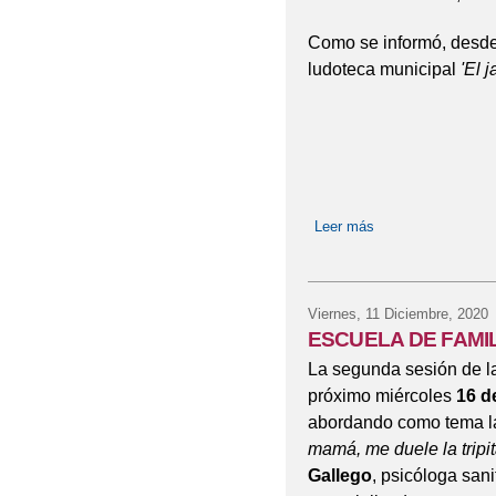
Como se informó, desd
ludoteca municipal
'El 
Leer más
sobre Ludoteca mun
Viernes, 11 Diciembre, 2020
ESCUELA DE FAMIL
La segunda sesión de l
próximo miércoles
16 d
abordando como tema la a
mamá, me duele la tripi
Gallego
, psicóloga sani