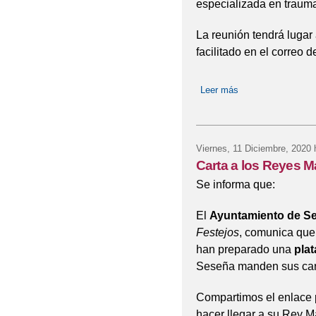
especializada en trau
La reunión tendrá lugar
facilitado en el correo 
Leer más
sobre ESCUELA D
Viernes, 11 Diciembre, 2020
h
Carta a los Reyes 
Se informa que:
El
Ayuntamiento de S
Festejos
, comunica que
han preparado una
plat
Seseña manden sus car
Compartimos el enlace p
hacer llegar a su Rey Ma