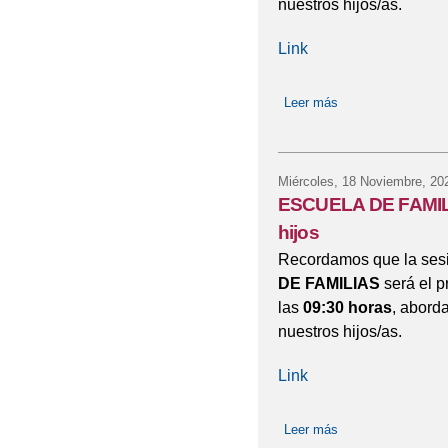
nuestros hijos/as.
Link
Leer más
sobre ESCUELA D
Miércoles, 18 Noviembre, 20
ESCUELA DE FAMILI
hijos
Recordamos que la sesi
DE FAMILIAS
será el 
las
09:30 horas
, abord
nuestros hijos/as.
Link
Leer más
sobre ESCUELA DE 